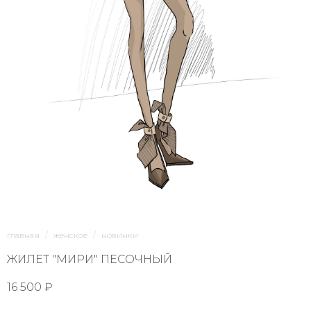
1/4
главная
женское
новинки
ЖИЛЕТ "МИРИ" ПЕСОЧНЫЙ
16 500 ₽