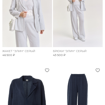
ЖАКЕТ "ЭЛИН" СЕРЫЙ
БРЮКИ "ЭЛИН" СЕРЫЙ
46 500 ₽
43 500 ₽