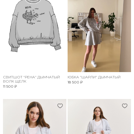
СВИТШОТ "РЕНА" ДЫМЧАТЫЙ
ЮБКА "ШАРЛИ" ДЫМЧАТЫЙ
ВОЛК ЩЕЛК
18 500 ₽
11 500 ₽