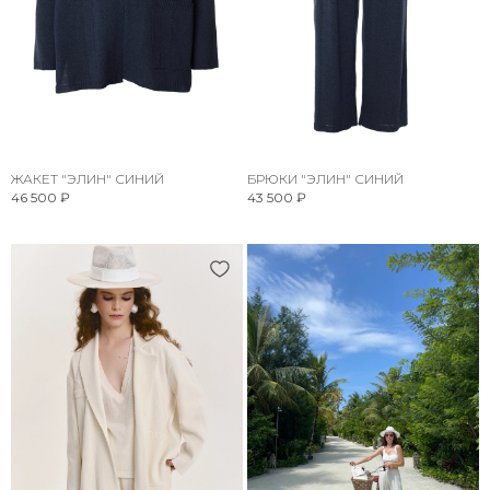
ЖАКЕТ "ЭЛИН" СИНИЙ
БРЮКИ "ЭЛИН" СИНИЙ
46 500 ₽
43 500 ₽