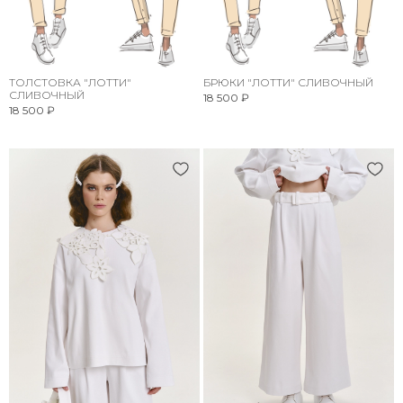
ТОЛСТОВКА "ЛОТТИ"
БРЮКИ "ЛОТТИ" СЛИВОЧНЫЙ
СЛИВОЧНЫЙ
18 500 ₽
18 500 ₽