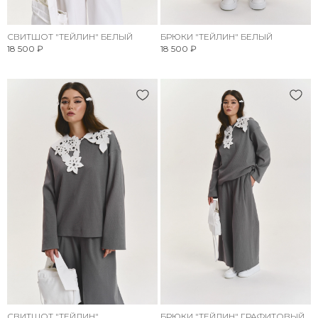
СВИТШОТ "ТЕЙЛИН" БЕЛЫЙ
БРЮКИ "ТЕЙЛИН" БЕЛЫЙ
18 500 ₽
18 500 ₽
СВИТШОТ "ТЕЙЛИН"
БРЮКИ "ТЕЙЛИН" ГРАФИТОВЫЙ