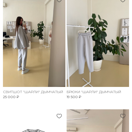
СВИТШОТ "ШАРЛИ" ДЫМЧАТЫЙ
БРЮКИ "ШАРЛИ" ДЫМЧАТЫЙ
25 000 ₽
19 500 ₽