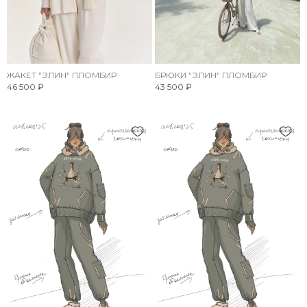
ЖАКЕТ "ЭЛИН" ПЛОМБИР
БРЮКИ "ЭЛИН" ПЛОМБИР
46 500 ₽
43 500 ₽