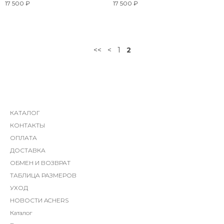
17 500 ₽
17 500 ₽
<<
<
1
2
КАТАЛОГ
КОНТАКТЫ
ОПЛАТА
ДОСТАВКА
ОБМЕН И ВОЗВРАТ
ТАБЛИЦА РАЗМЕРОВ
УХОД
НОВОСТИ ACHERS
Каталог