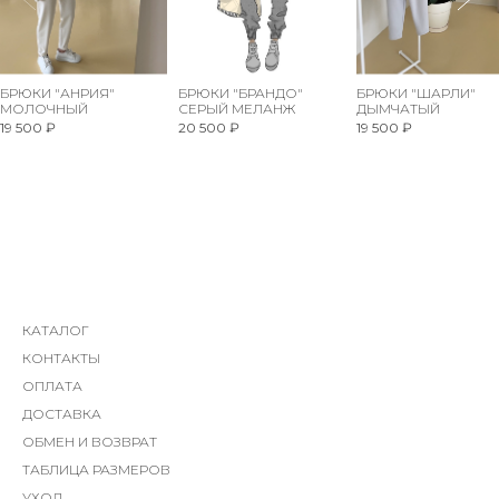
БРЮКИ "АНРИЯ"
БРЮКИ "БРАНДО"
БРЮКИ "ШАРЛИ"
МОЛОЧНЫЙ
СЕРЫЙ МЕЛАНЖ
ДЫМЧАТЫЙ
19 500 ₽
20 500 ₽
19 500 ₽
КАТАЛОГ
КОНТАКТЫ
ОПЛАТА
ДОСТАВКА
ОБМЕН И ВОЗВРАТ
ТАБЛИЦА РАЗМЕРОВ
УХОД