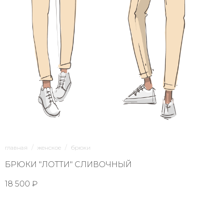
1/8
главная
женское
брюки
БРЮКИ "ЛОТТИ" СЛИВОЧНЫЙ
18 500 ₽