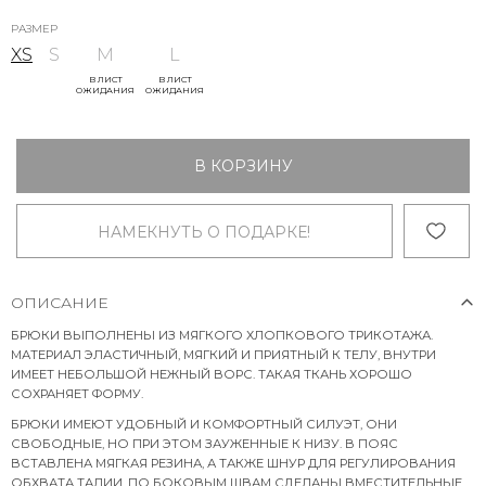
РАЗМЕР
XS
S
M
L
В ЛИСТ
В ЛИСТ
ОЖИДАНИЯ
ОЖИДАНИЯ
В КОРЗИНУ
НАМЕКНУТЬ О ПОДАРКЕ!
ОПИСАНИЕ
БРЮКИ ВЫПОЛНЕНЫ ИЗ МЯГКОГО ХЛОПКОВОГО ТРИКОТАЖА.
МАТЕРИАЛ ЭЛАСТИЧНЫЙ, МЯГКИЙ И ПРИЯТНЫЙ К ТЕЛУ, ВНУТРИ
ИМЕЕТ НЕБОЛЬШОЙ НЕЖНЫЙ ВОРС. ТАКАЯ ТКАНЬ ХОРОШО
СОХРАНЯЕТ ФОРМУ.
БРЮКИ ИМЕЮТ УДОБНЫЙ И КОМФОРТНЫЙ СИЛУЭТ, ОНИ
СВОБОДНЫЕ, НО ПРИ ЭТОМ ЗАУЖЕННЫЕ К НИЗУ. В ПОЯС
ВСТАВЛЕНА МЯГКАЯ РЕЗИНА, А ТАКЖЕ ШНУР ДЛЯ РЕГУЛИРОВАНИЯ
ОБХВАТА ТАЛИИ. ПО БОКОВЫМ ШВАМ СДЕЛАНЫ ВМЕСТИТЕЛЬНЫЕ