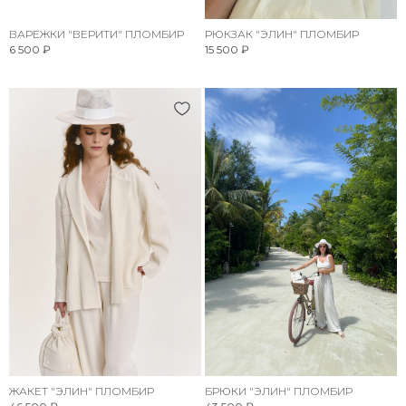
ВАРЕЖКИ "ВЕРИТИ" ПЛОМБИР
РЮКЗАК "ЭЛИН" ПЛОМБИР
6 500 ₽
15 500 ₽
ЖАКЕТ "ЭЛИН" ПЛОМБИР
БРЮКИ "ЭЛИН" ПЛОМБИР