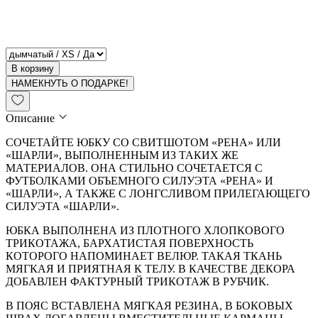
В корзину
НАМЕКНУТЬ О ПОДАРКЕ!
Описание
СОЧЕТАЙТЕ ЮБКУ СО СВИТШОТОМ «РЕНА» ИЛИ
«ШАРЛИ», ВЫПОЛНЕННЫМ ИЗ ТАКИХ ЖЕ
МАТЕРИАЛОВ. ОНА СТИЛЬНО СОЧЕТАЕТСЯ С
ФУТБОЛКАМИ ОБЪЕМНОГО СИЛУЭТА «РЕНА» И
«ШАРЛИ», А ТАКЖЕ С ЛОНГСЛИВОМ ПРИЛЕГАЮЩЕГО
СИЛУЭТА «ШАРЛИ».
ЮБКА ВЫПОЛНЕНА ИЗ ПЛОТНОГО ХЛОПКОВОГО
ТРИКОТАЖА, БАРХАТИСТАЯ ПОВЕРХНОСТЬ
КОТОРОГО НАПОМИНАЕТ ВЕЛЮР. ТАКАЯ ТКАНЬ
МЯГКАЯ И ПРИЯТНАЯ К ТЕЛУ. В КАЧЕСТВЕ ДЕКОРА
ДОБАВЛЕН ФАКТУРНЫЙ ТРИКОТАЖ В РУБЧИК.
В ПОЯС ВСТАВЛЕНА МЯГКАЯ РЕЗИНА, В БОКОВЫХ