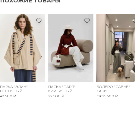
ПОХОЖИЕ ТОВАРЫ
ПАРКА "ЭЛИН"
ПАРКА "ПАРЛ"
БОЛЕРО "САВЬЕ"
ПЕСОЧНЫЙ
КИРПИЧНЫЙ
ХАКИ
47 500 ₽
22 500 ₽
От 25 500 ₽