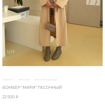
1/17
главная
женское
верхняя одежда
БОМБЕР "МИРИ" ПЕСОЧНЫЙ
22 500 ₽