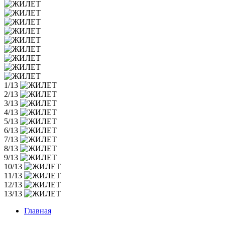
1/13
2/13
3/13
4/13
5/13
6/13
7/13
8/13
9/13
10/13
11/13
12/13
13/13
Главная