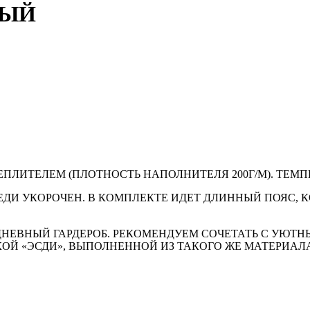
НЫЙ
ПЛИТЕЛЕМ (ПЛОТНОСТЬ НАПОЛНИТЕЛЯ 200Г/М). ТЕМПЕ
ДИ УКОРОЧЕН. В КОМПЛЕКТЕ ИДЕТ ДЛИННЫЙ ПОЯС, 
НЕВНЫЙ ГАРДЕРОБ. РЕКОМЕНДУЕМ СОЧЕТАТЬ С УЮТ
ОЙ «ЭСДИ», ВЫПОЛНЕННОЙ ИЗ ТАКОГО ЖЕ МАТЕРИАЛА