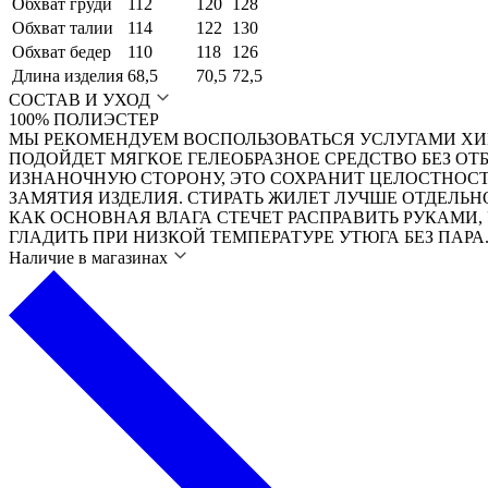
Обхват груди
112
120
128
Обхват талии
114
122
130
Обхват бедер
110
118
126
Длина изделия
68,5
70,5
72,5
СОСТАВ И УХОД
100% ПОЛИЭСТЕР
МЫ РЕКОМЕНДУЕМ ВОСПОЛЬЗОВАТЬСЯ УСЛУГАМИ ХИ
ПОДОЙДЕТ МЯГКОЕ ГЕЛЕОБРАЗНОЕ СРЕДСТВО БЕЗ О
ИЗНАНОЧНУЮ СТОРОНУ, ЭТО СОХРАНИТ ЦЕЛОСТНОСТ
ЗАМЯТИЯ ИЗДЕЛИЯ. СТИРАТЬ ЖИЛЕТ ЛУЧШЕ ОТДЕЛЬН
КАК ОСНОВНАЯ ВЛАГА СТЕЧЕТ РАСПРАВИТЬ РУКАМИ,
ГЛАДИТЬ ПРИ НИЗКОЙ ТЕМПЕРАТУРЕ УТЮГА БЕЗ ПАРА
Наличие в магазинах