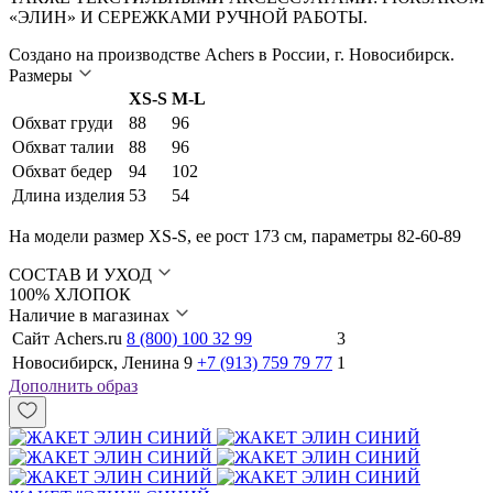
«ЭЛИН» И СЕРЕЖКАМИ РУЧНОЙ РАБОТЫ.
Создано на производстве Achers в России, г. Новосибирск.
Размеры
XS-S
M-L
Обхват груди
88
96
Обхват талии
88
96
Обхват бедер
94
102
Длина изделия
53
54
На модели размер XS-S, ее рост 173 см, параметры 82-60-89
СОСТАВ И УХОД
100% ХЛОПОК
Наличие в магазинах
Сайт Achers.ru
8 (800) 100 32 99
3
Новосибирск, Ленина 9
+7 (913) 759 79 77
1
Дополнить образ