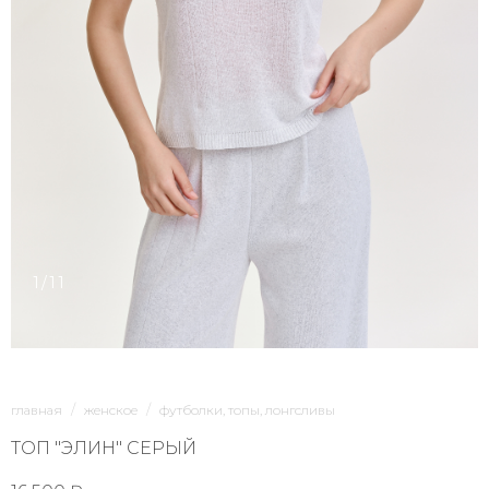
1/11
главная
женское
футболки, топы, лонгсливы
ТОП "ЭЛИН" СЕРЫЙ