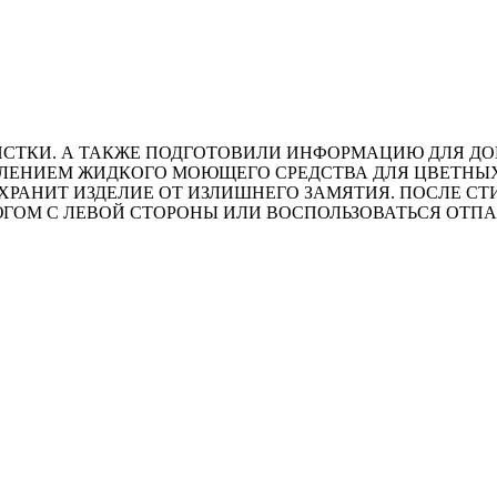
СТКИ. А ТАКЖЕ ПОДГОТОВИЛИ ИНФОРМАЦИЮ ДЛЯ ДОМ
БАВЛЕНИЕМ ЖИДКОГО МОЮЩЕГО СРЕДСТВА ДЛЯ ЦВЕТНЫ
ХРАНИТ ИЗДЕЛИЕ ОТ ИЗЛИШНЕГО ЗАМЯТИЯ. ПОСЛЕ СТ
ЮГОМ С ЛЕВОЙ СТОРОНЫ ИЛИ ВОСПОЛЬЗОВАТЬСЯ ОТП