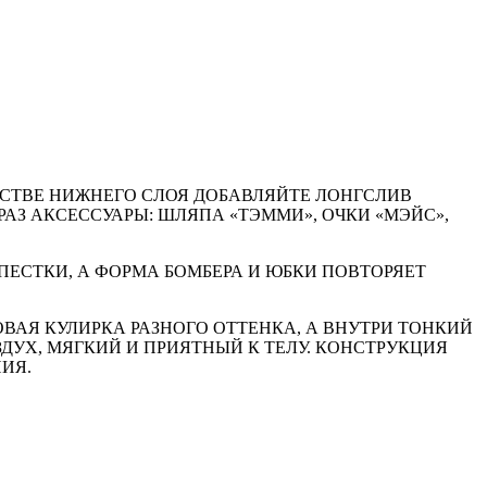
ЕСТВЕ НИЖНЕГО СЛОЯ ДОБАВЛЯЙТЕ ЛОНГСЛИВ
АЗ АКСЕССУАРЫ: ШЛЯПА «ТЭММИ», ОЧКИ «МЭЙС»,
ЕСТКИ, А ФОРМА БОМБЕРА И ЮБКИ ПОВТОРЯЕТ
ОВАЯ КУЛИРКА РАЗНОГО ОТТЕНКА, А ВНУТРИ ТОНКИЙ
УХ, МЯГКИЙ И ПРИЯТНЫЙ К ТЕЛУ. КОНСТРУКЦИЯ
ИЯ.