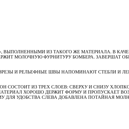
», ВЫПОЛНЕННЫМИ ИЗ ТАКОГО ЖЕ МАТЕРИАЛА. В КАЧ
ЕРЖИТ МОЛОЧНУЮ ФУРНИТУРУ БОМБЕРА. ЗАВЕРШАТ ОБР
ЗРЕЗЫ И РЕЛЬЕФНЫЕ ШВЫ НАПОМИНАЮТ СТЕБЛИ И ЛЕП
Н СОСТОИТ ИЗ ТРЕХ СЛОЕВ: СВЕРХУ И СНИЗУ ХЛОПК
АТЕРИАЛ ХОРОШО ДЕРЖИТ ФОРМУ И ПРОПУСКАЕТ ВОЗД
МУ ДЛЯ УДОБСТВА СЛЕВА ДОБАВЛЕНА ПОТАЙНАЯ МОЛН