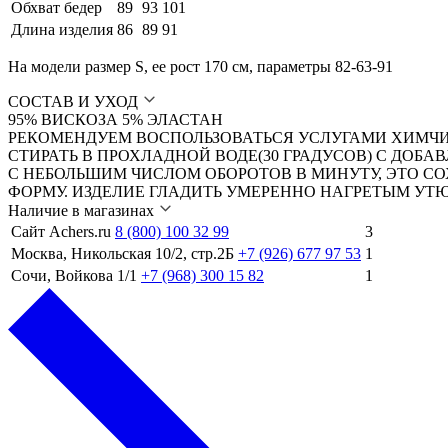
Обхват бедер
89
93
101
Длина изделия
86
89
91
На модели размер S, ее рост 170 см, параметры 82-63-91
СОСТАВ И УХОД
95% ВИСКОЗА 5% ЭЛАСТАН
РЕКОМЕНДУЕМ ВОСПОЛЬЗОВАТЬСЯ УСЛУГАМИ ХИМЧИ
СТИРАТЬ В ПРОХЛАДНОЙ ВОДЕ(30 ГРАДУСОВ) С ДО
С НЕБОЛЬШИМ ЧИСЛОМ ОБОРОТОВ В МИНУТУ, ЭТО СО
ФОРМУ. ИЗДЕЛИЕ ГЛАДИТЬ УМЕРЕННО НАГРЕТЫМ УТ
Наличие в магазинах
Сайт Achers.ru
8 (800) 100 32 99
3
Москва, Никольская 10/2, стр.2Б
+7 (926) 677 97 53
1
Сочи, Войкова 1/1
+7 (968) 300 15 82
1