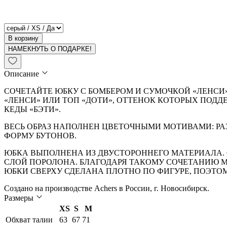
В корзину
НАМЕКНУТЬ О ПОДАРКЕ!
Описание
СОЧЕТАЙТЕ ЮБКУ С БОМБЕРОМ И СУМОЧКОЙ «ЛЕНСИ
«ЛЕНСИ» ИЛИ ТОП «ДОТИ», ОТТЕНОК КОТОРЫХ ПОДД
КЕДЫ «БЭТИ».
ВЕСЬ ОБРАЗ НАПОЛНЕН ЦВЕТОЧНЫМИ МОТИВАМИ: РА
ФОРМУ БУТОНОВ.
ЮБКА ВЫПОЛНЕНА ИЗ ДВУСТОРОННЕГО МАТЕРИАЛА. О
СЛОЙ ПОРОЛОНА. БЛАГОДАРЯ ТАКОМУ СОЧЕТАНИЮ М
ЮБКИ СВЕРХУ СДЕЛАНА ПЛОТНО ПО ФИГУРЕ, ПОЭТО
Создано на производстве Achers в России, г. Новосибирск.
Размеры
XS
S
M
Обхват талии
63
67
71