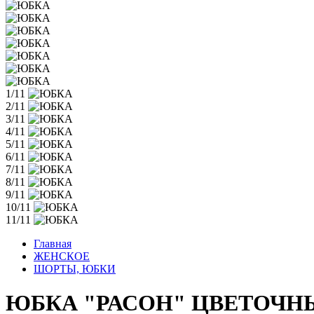
1/11
2/11
3/11
4/11
5/11
6/11
7/11
8/11
9/11
10/11
11/11
Главная
ЖЕНСКОЕ
ШОРТЫ, ЮБКИ
ЮБКА "РАСОН" ЦВЕТОЧН