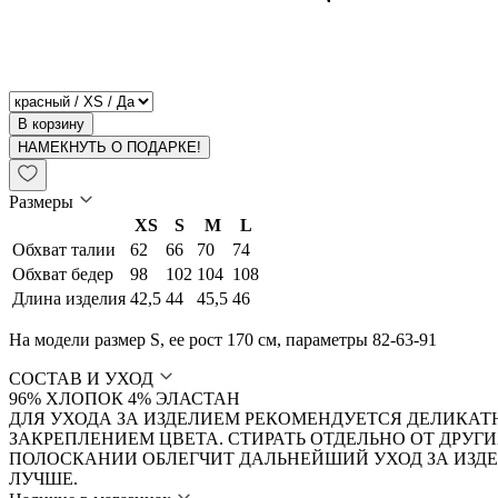
В корзину
НАМЕКНУТЬ О ПОДАРКЕ!
Размеры
XS
S
M
L
Обхват талии
62
66
70
74
Обхват бедер
98
102
104
108
Длина изделия
42,5
44
45,5
46
На модели размер S, ее рост 170 см, параметры 82-63-91
СОСТАВ И УХОД
96% ХЛОПОК 4% ЭЛАСТАН
ДЛЯ УХОДА ЗА ИЗДЕЛИЕМ РЕКОМЕНДУЕТСЯ ДЕЛИКАТН
ЗАКРЕПЛЕНИЕМ ЦВЕТА. СТИРАТЬ ОТДЕЛЬНО ОТ ДРУ
ПОЛОСКАНИИ ОБЛЕГЧИТ ДАЛЬНЕЙШИЙ УХОД ЗА ИЗДЕ
ЛУЧШЕ.