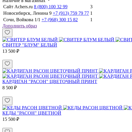
Наличие в магазинах
Сайт Achers.ru
8 (800) 100 32 99
3
Новосибирск, Ленина 9
+7 (913) 759 79 77
1
Сочи, Войкова 1/1
+7 (968) 300 15 82
1
Дополнить образ
СВИТЕР "БЛУМ" БЕЛЫЙ
13 500 ₽
КАРДИГАН "РАСОН" ЦВЕТОЧНЫЙ ПРИНТ
8 500 ₽
КЕДЫ "РАСОН" ЦВЕТНОЙ
15 500 ₽