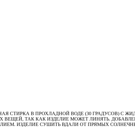
АЯ СТИРКА В ПРОХЛАДНОЙ ВОДЕ (30 ГРАДУСОВ) С Ж
ГИХ ВЕЩЕЙ, ТАК КАК ИЗДЕЛИЕ МОЖЕТ ЛИНЯТЬ. ДОБА
ЛИЕМ. ИЗДЕЛИЕ СУШИТЬ ВДАЛИ ОТ ПРЯМЫХ СОЛНЕЧН