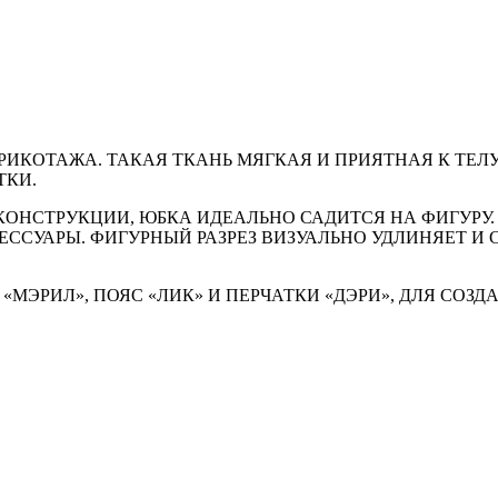
КОТАЖА. ТАКАЯ ТКАНЬ МЯГКАЯ И ПРИЯТНАЯ К ТЕЛУ,
ТКИ.
ОНСТРУКЦИИ, ЮБКА ИДЕАЛЬНО САДИТСЯ НА ФИГУРУ. 
ССУАРЫ. ФИГУРНЫЙ РАЗРЕЗ ВИЗУАЛЬНО УДЛИНЯЕТ И 
«МЭРИЛ», ПОЯС «ЛИК» И ПЕРЧАТКИ «ДЭРИ», ДЛЯ СОЗ