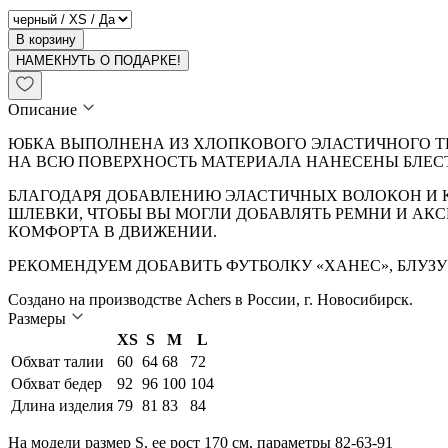
В корзину
НАМЕКНУТЬ О ПОДАРКЕ!
Описание
ЮБКА ВЫПОЛНЕНА ИЗ ХЛОПКОВОГО ЭЛАСТИЧНОГО ТРИ
НА ВСЮ ПОВЕРХНОСТЬ МАТЕРИАЛА НАНЕСЕНЫ БЛЕС
БЛАГОДАРЯ ДОБАВЛЕНИЮ ЭЛАСТИЧНЫХ ВОЛОКОН И К
ШЛЕВКИ, ЧТОБЫ ВЫ МОГЛИ ДОБАВЛЯТЬ РЕМНИ И АКСЕ
КОМФОРТА В ДВИЖЕНИИ.
РЕКОМЕНДУЕМ ДОБАВИТЬ ФУТБОЛКУ «ХАНЕС», БЛУЗУ 
Создано на производстве Achers в России, г. Новосибирск.
Размеры
XS
S
M
L
Обхват талии
60
64
68
72
Обхват бедер
92
96
100
104
Длина изделия
79
81
83
84
На модели размер S, ее рост 170 см, параметры 82-63-91