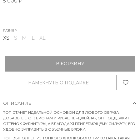
5 000 ₽
РАЗМЕР
XS
S
M
L
XL
В КОРЗИНУ
НАМЕКНУТЬ О ПОДАРКЕ!
ОПИСАНИЕ
ТОП СТАНЕТ ИДЕАЛЬНОЙ ОСНОВОЙ ДЛЯ ЛЮБОГО ОБРАЗА.
ДОБАВЬТЕ ЕГО К БРЮКАМ И РУБАШКЕ «ДЖЕЙЛА», ОН ПОДДЕРЖИТ
ОТТЕНОК ФУРНИТУРЫ, А БЛАГОДАРЯ ПРИЛЕГАЮЩЕМУ СИЛУЭТУ, ЕГО
УДОБНО ЗАПРАВИТЬ В ОБЪЕМНЫЕ БРЮКИ.
ТОП ВЫПОЛНЕН ИЗ ТОНКОГО ХЛОПКОВОГО ТРИКОТАЖА. ТАКАЯ