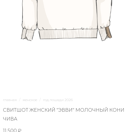
1/6
главная
женское
год лошади 2026
СВИТШОТ ЖЕНСКИЙ "ЭВВИ" МОЛОЧНЫЙ КОНИ
ЧИВА
11 500 ₽