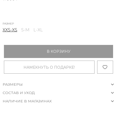
РАЗМЕР
XXS-XS
S-M
L-XL
В КОРЗИНУ
НАМЕКНУТЬ О ПОДАРКЕ!
РАЗМЕРЫ
СОСТАВ И УХОД
НАЛИЧИЕ В МАГАЗИНАХ