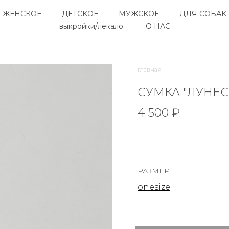
ЖЕНСКОЕ
ДЕТСКОЕ
МУЖСКОЕ
ДЛЯ СОБАК
выкройки/лекало
О НАС
главная
СУМКА "ЛУНЕС
4 500 ₽
РАЗМЕР
onesize