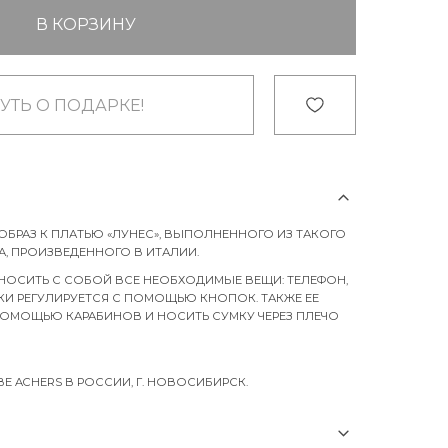
В КОРЗИНУ
УТЬ О ПОДАРКЕ!
БРАЗ К ПЛАТЬЮ «ЛУНЕС», ВЫПОЛНЕННОГО ИЗ ТАКОГО
, ПРОИЗВЕДЕННОГО В ИТАЛИИ.
НОСИТЬ С СОБОЙ ВСЕ НЕОБХОДИМЫЕ ВЕЩИ: ТЕЛЕФОН,
ЧКИ РЕГУЛИРУЕТСЯ С ПОМОЩЬЮ КНОПОК. ТАКЖЕ ЕЕ
ПОМОЩЬЮ КАРАБИНОВ И НОСИТЬ СУМКУ ЧЕРЕЗ ПЛЕЧО
 ACHERS В РОССИИ, Г. НОВОСИБИРСК.