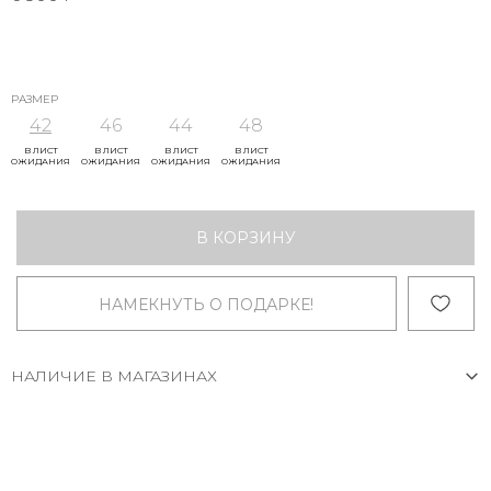
РАЗМЕР
42
46
44
48
В ЛИСТ
В ЛИСТ
В ЛИСТ
В ЛИСТ
ОЖИДАНИЯ
ОЖИДАНИЯ
ОЖИДАНИЯ
ОЖИДАНИЯ
В КОРЗИНУ
НАМЕКНУТЬ О ПОДАРКЕ!
НАЛИЧИЕ В МАГАЗИНАХ