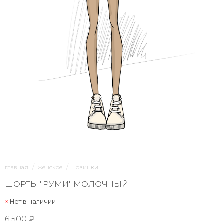
1/1
главная
женское
новинки
ШОРТЫ "РУМИ" МОЛОЧНЫЙ
Нет в наличии
6 500 ₽