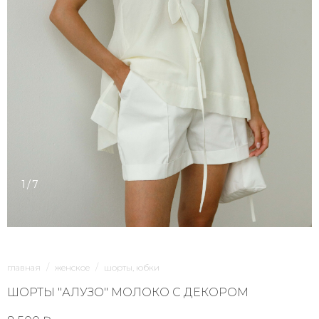
1/7
главная
женское
шорты, юбки
ШОРТЫ "АЛУЗО" МОЛОКО С ДЕКОРОМ