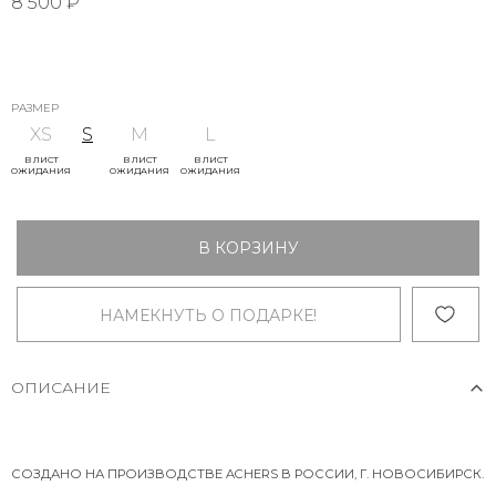
8 500 ₽
РАЗМЕР
XS
S
M
L
В ЛИСТ
В ЛИСТ
В ЛИСТ
ОЖИДАНИЯ
ОЖИДАНИЯ
ОЖИДАНИЯ
В КОРЗИНУ
НАМЕКНУТЬ О ПОДАРКЕ!
ОПИСАНИЕ
СОЗДАНО НА ПРОИЗВОДСТВЕ ACHERS В РОССИИ, Г. НОВОСИБИРСК.