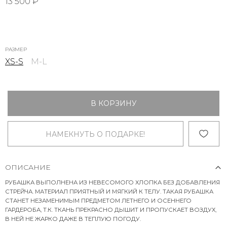
13 500 ₽
РАЗМЕР
XS-S
M-L
В КОРЗИНУ
НАМЕКНУТЬ О ПОДАРКЕ!
ОПИСАНИЕ
РУБАШКА ВЫПОЛНЕНА ИЗ НЕВЕСОМОГО ХЛОПКА БЕЗ ДОБАВЛЕНИЯ
СТРЕЙЧА. МАТЕРИАЛ ПРИЯТНЫЙ И МЯГКИЙ К ТЕЛУ. ТАКАЯ РУБАШКА
СТАНЕТ НЕЗАМЕНИМЫМ ПРЕДМЕТОМ ЛЕТНЕГО И ОСЕННЕГО
ГАРДЕРОБА, Т.К. ТКАНЬ ПРЕКРАСНО ДЫШИТ И ПРОПУСКАЕТ ВОЗДУХ,
В НЕЙ НЕ ЖАРКО ДАЖЕ В ТЕПЛУЮ ПОГОДУ.