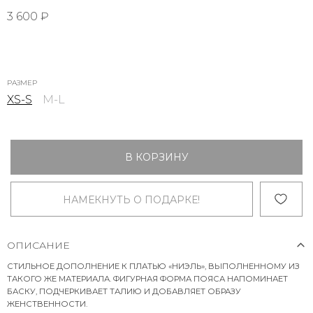
3 600 ₽
РАЗМЕР
XS-S
M-L
В КОРЗИНУ
НАМЕКНУТЬ О ПОДАРКЕ!
ОПИСАНИЕ
СТИЛЬНОЕ ДОПОЛНЕНИЕ К ПЛАТЬЮ «НИЭЛЬ», ВЫПОЛНЕННОМУ ИЗ
ТАКОГО ЖЕ МАТЕРИАЛА. ФИГУРНАЯ ФОРМА ПОЯСА НАПОМИНАЕТ
БАСКУ, ПОДЧЕРКИВАЕТ ТАЛИЮ И ДОБАВЛЯЕТ ОБРАЗУ
ЖЕНСТВЕННОСТИ.