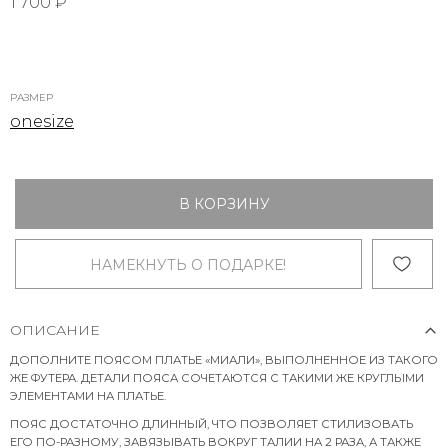
1 700 ₽
РАЗМЕР
onesize
В КОРЗИНУ
НАМЕКНУТЬ О ПОДАРКЕ!
ОПИСАНИЕ
ДОПОЛНИТЕ ПОЯСОМ ПЛАТЬЕ «МИАЛИ», ВЫПОЛНЕННОЕ ИЗ ТАКОГО
ЖЕ ФУТЕРА. ДЕТАЛИ ПОЯСА СОЧЕТАЮТСЯ С ТАКИМИ ЖЕ КРУГЛЫМИ
ЭЛЕМЕНТАМИ НА ПЛАТЬЕ.
ПОЯС ДОСТАТОЧНО ДЛИННЫЙ, ЧТО ПОЗВОЛЯЕТ СТИЛИЗОВАТЬ
ЕГО ПО-РАЗНОМУ, ЗАВЯЗЫВАТЬ ВОКРУГ ТАЛИИ НА 2 РАЗА, А ТАКЖЕ