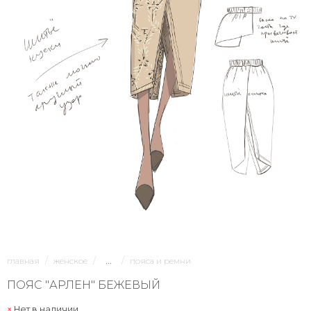
1/6
...
главная
женское
пояса и ремни
ПОЯС "АРЛЕН" БЕЖЕВЫЙ
Нет в наличии