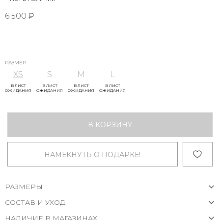
6 500 ₽
РАЗМЕР
XS
S
M
L
В ЛИСТ
В ЛИСТ
В ЛИСТ
В ЛИСТ
ОЖИДАНИЯ
ОЖИДАНИЯ
ОЖИДАНИЯ
ОЖИДАНИЯ
В КОРЗИНУ
НАМЕКНУТЬ О ПОДАРКЕ!
РАЗМЕРЫ
СОСТАВ И УХОД
НАЛИЧИЕ В МАГАЗИНАХ