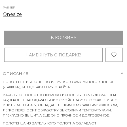
РАЗМЕР
Onesize
В КОРЗИНУ
НАМЕКНУТЬ О ПОДАРКЕ!
ОПИСАНИЕ
ПОЛОТЕНЦЕ ВЫПОЛНЕНО ИЗ МЯГКОГО ФАКТУРНОГО ХЛОПКА
(«ВАФЛИ»), БЕЗ ДОБАВЛЕНИЯ СТРЕЙЧА.
ВАФЕЛЬНОЕ ПОЛОТНО ШИРОКО ИСПОЛЬЗУЕТСЯ В ДОМАШНЕМ
ГАРДЕРОБЕ БЛАГОДАРЯ СВОИМ СВОЙСТВАМ: ОНО ЭФФЕКТИВНО
ВПИТЫВАЕТ ВЛАГУ, ОБЛАДАЕТ ЛЕГКИМ МАССАЖНЫМ ЭФФЕКТОМ,
ЛЕГКО ПЕРЕНОСИТ ОБРАБОТКУ ВЫСОКИМИ ТЕМПЕРАТУРАМИ,
ПРЕКРАСНО ДЫШИТ. А ЕЩЕ ОНО ПРОЧНОЕ И ДОЛГОВЕЧНОЕ.
ПОЛОТЕНЦА ИЗ ВАФЕЛЬНОГО ПОЛОТНА ОБЛАДАЮТ