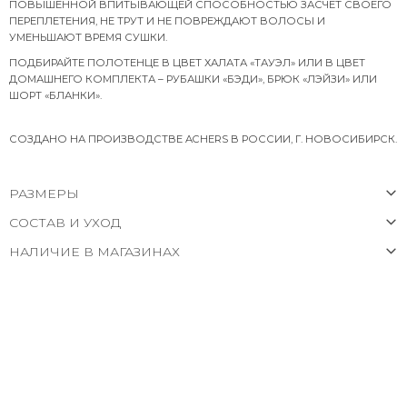
ПОВЫШЕННОЙ ВПИТЫВАЮЩЕЙ СПОСОБНОСТЬЮ ЗАСЧЕТ СВОЕГО
ПЕРЕПЛЕТЕНИЯ, НЕ ТРУТ И НЕ ПОВРЕЖДАЮТ ВОЛОСЫ И
УМЕНЬШАЮТ ВРЕМЯ СУШКИ.
ПОДБИРАЙТЕ ПОЛОТЕНЦЕ В ЦВЕТ ХАЛАТА «ТАУЭЛ» ИЛИ В ЦВЕТ
ДОМАШНЕГО КОМПЛЕКТА – РУБАШКИ «БЭДИ», БРЮК «ЛЭЙЗИ» ИЛИ
ШОРТ «БЛАНКИ».
СОЗДАНО НА ПРОИЗВОДСТВЕ ACHERS В РОССИИ, Г. НОВОСИБИРСК.
РАЗМЕРЫ
СОСТАВ И УХОД
НАЛИЧИЕ В МАГАЗИНАХ