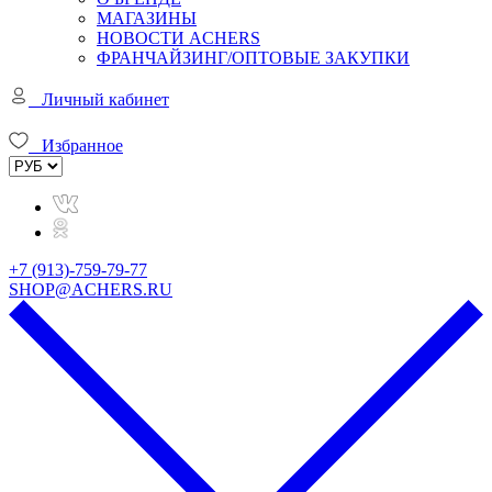
МАГАЗИНЫ
НОВОСТИ ACHERS
ФРАНЧАЙЗИНГ/ОПТОВЫЕ ЗАКУПКИ
Личный кабинет
Избранное
+7 (913)-759-79-77
SHOP@ACHERS.RU