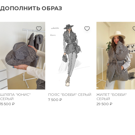
ДОПОЛНИТЬ ОБРАЗ
ШЛЯПА "ЮНИС"
ПОЯС "БОББИ" СЕРЫЙ
ЖИЛЕТ "БОББИ"
СЕРЫЙ
СЕРЫЙ
7 500 ₽
15 500 ₽
29 500 ₽