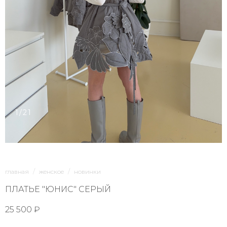
1/21
главная
женское
новинки
ПЛАТЬЕ "ЮНИС" СЕРЫЙ
25 500 ₽