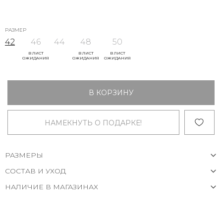
РАЗМЕР
42
46
44
48
50
В ЛИСТ
В ЛИСТ
В ЛИСТ
ОЖИДАНИЯ
ОЖИДАНИЯ
ОЖИДАНИЯ
В КОРЗИНУ
НАМЕКНУТЬ О ПОДАРКЕ!
РАЗМЕРЫ
СОСТАВ И УХОД
НАЛИЧИЕ В МАГАЗИНАХ