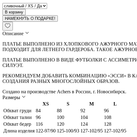
В корзину
НАМЕКНУТЬ О ПОДАРКЕ!
Описание
ПЛАТЬЕ ВЫПОЛНЕНО ИЗ ХЛОПКОВОГО АЖУРНОГО МАТ
ПОДХОДИТ ДЛЯ ЛЕТНЕГО ГАРДЕРОБА. ТАКОЕ АЖУРН
ПЛАТЬЕ ВЫПОЛНЕНО В ВИДЕ ФУТБОЛКИ С АССИМЕТР
СИЛУЭТ.
РЕКОМЕНДУЕМ ДОБАВИТЬ КОМБИНАЦИЮ «ЭССИ» В КА
СОЗДАНИЯ РАЗНЫХ МНОГОСЛОЙНЫХ ОБРАЗОВ.
Создано на производстве Achers в России, г. Новосибирск.
Размеры
XS
S
M
L
Обхват груди
84
88
92
96
Обхват талии
96
100
104
108
Обхват бедер
116
120
124
128
Длина изделия
122-97/90
125-100/93
127-102/95
127-102/95