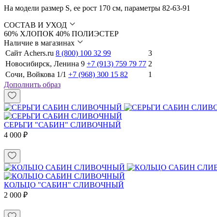
На модели размер S, ее рост 170 см, параметры 82-63-91
СОСТАВ И УХОД
60% ХЛОПОК 40% ПОЛИЭСТЕР
Наличие в магазинах
Сайт Achers.ru
8 (800) 100 32 99
3
Новосибирск, Ленина 9
+7 (913) 759 79 77
2
Сочи, Войкова 1/1
+7 (968) 300 15 82
1
Дополнить образ
СЕРЬГИ "САБИН" СЛИВОЧНЫЙ
4 000 ₽
КОЛЬЦО "САБИН" СЛИВОЧНЫЙ
2 000 ₽