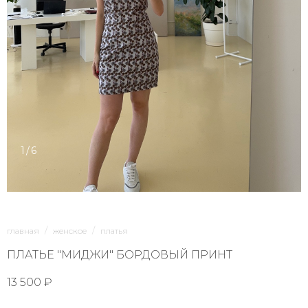
1/6
главная
женское
платья
ПЛАТЬЕ "МИДЖИ" БОРДОВЫЙ ПРИНТ
13 500 ₽