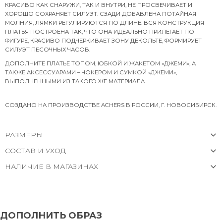
КРАСИВО КАК СНАРУЖИ, ТАК И ВНУТРИ, НЕ ПРОСВЕЧИВАЕТ И
ХОРОШО СОХРАНЯЕТ СИЛУЭТ. СЗАДИ ДОБАВЛЕНА ПОТАЙНАЯ
МОЛНИЯ, ЛЯМКИ РЕГУЛИРУЮТСЯ ПО ДЛИНЕ. ВСЯ КОНСТРУКЦИЯ
ПЛАТЬЯ ПОСТРОЕНА ТАК, ЧТО ОНА ИДЕАЛЬНО ПРИЛЕГАЕТ ПО
ФИГУРЕ, КРАСИВО ПОДЧЕРКИВАЕТ ЗОНУ ДЕКОЛЬТЕ, ФОРМИРУЕТ
СИЛУЭТ ПЕСОЧНЫХ ЧАСОВ.
ДОПОЛНИТЕ ПЛАТЬЕ ТОПОМ, ЮБКОЙ И ЖАКЕТОМ «ДЖЕМИ», А
ТАКЖЕ АКСЕССУАРАМИ – ЧОКЕРОМ И СУМКОЙ «ДЖЕМИ»,
ВЫПОЛНЕННЫМИ ИЗ ТАКОГО ЖЕ МАТЕРИАЛА.
СОЗДАНО НА ПРОИЗВОДСТВЕ ACHERS В РОССИИ, Г. НОВОСИБИРСК.
РАЗМЕРЫ
СОСТАВ И УХОД
НАЛИЧИЕ В МАГАЗИНАХ
ДОПОЛНИТЬ ОБРАЗ