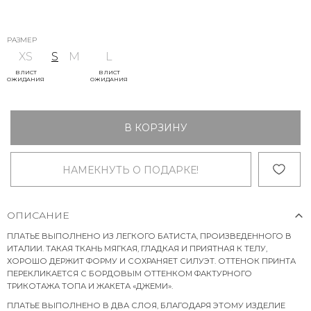
РАЗМЕР
XS
S
M
L
В ЛИСТ
В ЛИСТ
ОЖИДАНИЯ
ОЖИДАНИЯ
В КОРЗИНУ
НАМЕКНУТЬ О ПОДАРКЕ!
ОПИСАНИЕ
ПЛАТЬЕ ВЫПОЛНЕНО ИЗ ЛЕГКОГО БАТИСТА, ПРОИЗВЕДЕННОГО В
ИТАЛИИ. ТАКАЯ ТКАНЬ МЯГКАЯ, ГЛАДКАЯ И ПРИЯТНАЯ К ТЕЛУ,
ХОРОШО ДЕРЖИТ ФОРМУ И СОХРАНЯЕТ СИЛУЭТ. ОТТЕНОК ПРИНТА
ПЕРЕКЛИКАЕТСЯ С БОРДОВЫМ ОТТЕНКОМ ФАКТУРНОГО
ТРИКОТАЖА ТОПА И ЖАКЕТА «ДЖЕМИ».
ПЛАТЬЕ ВЫПОЛНЕНО В ДВА СЛОЯ, БЛАГОДАРЯ ЭТОМУ ИЗДЕЛИЕ