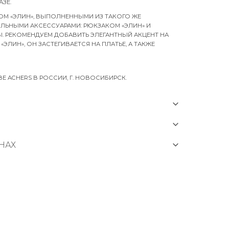
ЗЕ.
ОМ «ЭЛИН», ВЫПОЛНЕННЫМИ ИЗ ТАКОГО ЖЕ
ТИЛЬНЫМИ АКСЕССУАРАМИ: РЮКЗАКОМ «ЭЛИН» И
. РЕКОМЕНДУЕМ ДОБАВИТЬ ЭЛЕГАНТНЫЙ АКЦЕНТ НА
ЛИН», ОН ЗАСТЕГИВАЕТСЯ НА ПЛАТЬЕ, А ТАКЖЕ
 ACHERS В РОССИИ, Г. НОВОСИБИРСК.
НАХ