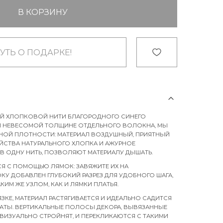
В КОРЗИНУ
УТЬ О ПОДАРКЕ!
ОЙ ХЛОПКОВОЙ НИТИ БЛАГОРОДНОГО СИНЕГО
ОЙ НЕВЕСОМОЙ ТОЛЩИНЕ ОТДЕЛЬНОГО ВОЛОКНА, МЫ
НОЙ ПЛОТНОСТИ: МАТЕРИАЛ ВОЗДУШНЫЙ, ПРИЯТНЫЙ
ОЙСТВА НАТУРАЛЬНОГО ХЛОПКА И АЖУРНОЕ
 В ОДНУ НИТЬ, ПОЗВОЛЯЮТ МАТЕРИАЛУ ДЫШАТЬ.
СЯ С ПОМОЩЬЮ ЛЯМОК: ЗАВЯЖИТЕ ИХ НА
У ДОБАВЛЕН ГЛУБОКИЙ РАЗРЕЗ ДЛЯ УДОБНОГО ШАГА,
ИМ ЖЕ УЗЛОМ, КАК И ЛЯМКИ ПЛАТЬЯ.
ЗКЕ, МАТЕРИАЛ РАСТЯГИВАЕТСЯ И ИДЕАЛЬНО САДИТСЯ
ВАТЫ. ВЕРТИКАЛЬНЫЕ ПОЛОСЫ ДЕКОРА, ВЫВЯЗАННЫЕ
ВИЗУАЛЬНО СТРОЙНЯТ, И ПЕРЕКЛИКАЮТСЯ С ТАКИМИ