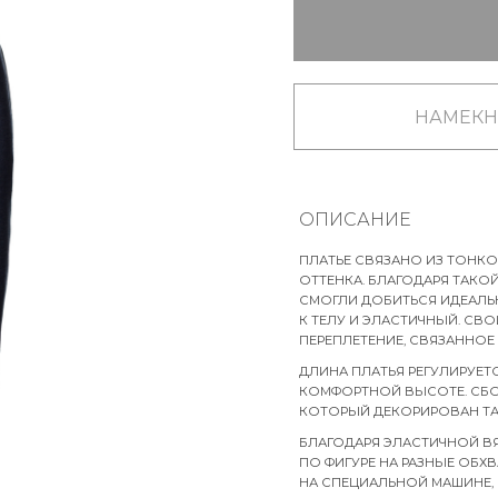
НАМЕКН
ОПИСАНИЕ
ПЛАТЬЕ СВЯЗАНО ИЗ ТОНК
ОТТЕНКА. БЛАГОДАРЯ ТАК
СМОГЛИ ДОБИТЬСЯ ИДЕАЛЬ
К ТЕЛУ И ЭЛАСТИЧНЫЙ. СВ
ПЕРЕПЛЕТЕНИЕ, СВЯЗАННОЕ
ДЛИНА ПЛАТЬЯ РЕГУЛИРУЕТ
КОМФОРТНОЙ ВЫСОТЕ. СБОК
КОТОРЫЙ ДЕКОРИРОВАН ТАК
БЛАГОДАРЯ ЭЛАСТИЧНОЙ ВЯ
ПО ФИГУРЕ НА РАЗНЫЕ ОБХ
НА СПЕЦИАЛЬНОЙ МАШИНЕ, 