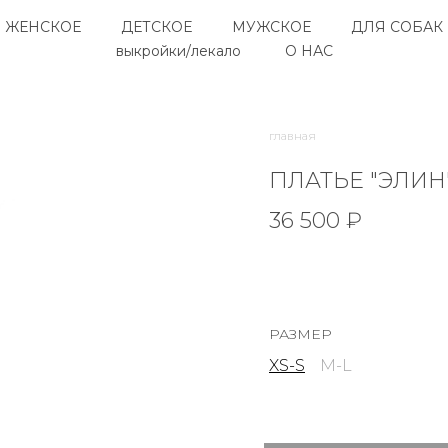
ЖЕНСКОЕ
ДЕТСКОЕ
МУЖСКОЕ
ДЛЯ СОБАК
выкройки/лекало
О НАС
главная
ПЛАТЬЕ "ЭЛИН
36 500 ₽
РАЗМЕР
XS-S
M-L