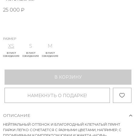
25 000 ₽
РАЗМЕР
XS
S
M
В ЛИСТ
В ЛИСТ
В ЛИСТ
ОЖИДАНИЯ
ОЖИДАНИЯ
ОЖИДАНИЯ
В КОРЗИНУ
НАМЕКНУТЬ О ПОДАРКЕ!
ОПИСАНИЕ
НЕЙТРАЛЬНЫЙ ОТТЕНОК И БЛАГОРОДНЫЙ КЛЕТЧАТЫЙ ПРИНТ
ПАРКИ ЛЕГКО СОЧЕТАЕТСЯ С РАЗНЫМИ ЦВЕТАМИ, НАПРИМЕР, С
ПЛОМБИРНЫМ КОМПЛЕКТОМ ЮБКИ И ЖАКЕТА «НОВА».