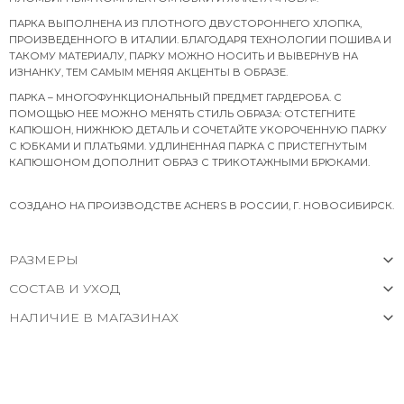
ПАРКА ВЫПОЛНЕНА ИЗ ПЛОТНОГО ДВУСТОРОННЕГО ХЛОПКА,
ПРОИЗВЕДЕННОГО В ИТАЛИИ. БЛАГОДАРЯ ТЕХНОЛОГИИ ПОШИВА И
ТАКОМУ МАТЕРИАЛУ, ПАРКУ МОЖНО НОСИТЬ И ВЫВЕРНУВ НА
ИЗНАНКУ, ТЕМ САМЫМ МЕНЯЯ АКЦЕНТЫ В ОБРАЗЕ.
ПАРКА – МНОГОФУНКЦИОНАЛЬНЫЙ ПРЕДМЕТ ГАРДЕРОБА. С
ПОМОЩЬЮ НЕЕ МОЖНО МЕНЯТЬ СТИЛЬ ОБРАЗА: ОТСТЕГНИТЕ
КАПЮШОН, НИЖНЮЮ ДЕТАЛЬ И СОЧЕТАЙТЕ УКОРОЧЕННУЮ ПАРКУ
С ЮБКАМИ И ПЛАТЬЯМИ. УДЛИНЕННАЯ ПАРКА С ПРИСТЕГНУТЫМ
КАПЮШОНОМ ДОПОЛНИТ ОБРАЗ С ТРИКОТАЖНЫМИ БРЮКАМИ.
СОЗДАНО НА ПРОИЗВОДСТВЕ ACHERS В РОССИИ, Г. НОВОСИБИРСК.
РАЗМЕРЫ
СОСТАВ И УХОД
НАЛИЧИЕ В МАГАЗИНАХ