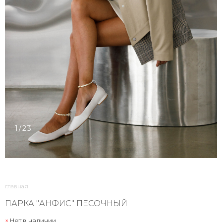
1/23
главная
ПАРКА "АНФИС" ПЕСОЧНЫЙ
Нет в наличии