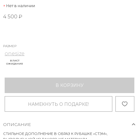
Нет в наличии
4 500 ₽
РАЗМЕР
onesize
В ЛИСТ
ОЖИДАНИЯ
В КОРЗИНУ
НАМЕКНУТЬ О ПОДАРКЕ!
ОПИСАНИЕ
СТИЛЬНОЕ ДОПОЛНЕНИЕ В ОБРАЗ К РУБАШКЕ «СТЭМ»,