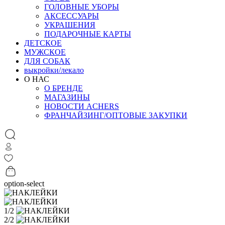
ГОЛОВНЫЕ УБОРЫ
АКСЕССУАРЫ
УКРАШЕНИЯ
ПОДАРОЧНЫЕ КАРТЫ
ДЕТСКОЕ
МУЖСКОЕ
ДЛЯ СОБАК
выкройки/лекало
О НАС
О БРЕНДЕ
МАГАЗИНЫ
НОВОСТИ ACHERS
ФРАНЧАЙЗИНГ/ОПТОВЫЕ ЗАКУПКИ
option-select
1/2
2/2