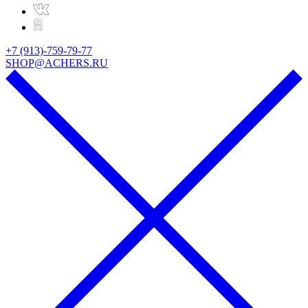
+7 (913)-759-79-77
SHOP@ACHERS.RU