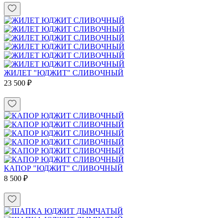
ЖИЛЕТ "ЮДЖИТ" СЛИВОЧНЫЙ
23 500 ₽
КАПОР "ЮДЖИТ" СЛИВОЧНЫЙ
8 500 ₽