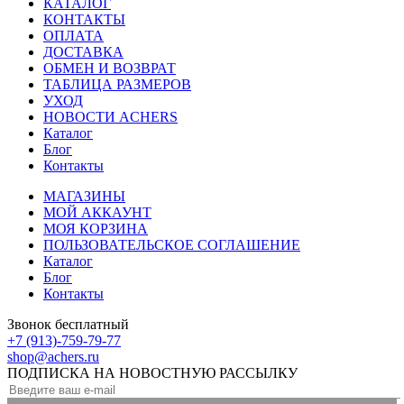
КАТАЛОГ
КОНТАКТЫ
ОПЛАТА
ДОСТАВКА
ОБМЕН И ВОЗВРАТ
ТАБЛИЦА РАЗМЕРОВ
УХОД
НОВОСТИ ACHERS
Каталог
Блог
Контакты
МАГАЗИНЫ
МОЙ АККАУНТ
МОЯ КОРЗИНА
ПОЛЬЗОВАТЕЛЬСКОЕ СОГЛАШЕНИЕ
Каталог
Блог
Контакты
Звонок бесплатный
+7 (913)-759-79-77
shop@achers.ru
ПОДПИСКА НА НОВОСТНУЮ РАССЫЛКУ