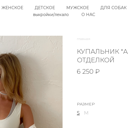
ЖЕНСКОЕ
ДЕТСКОЕ
МУЖСКОЕ
ДЛЯ СОБАК
выкройки/лекало
О НАС
главная
КУПАЛЬНИК "А
ОТДЕЛКОЙ
6 250 ₽
РАЗМЕР
S
M