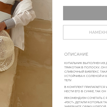
НАМЕКН
ОПИСАНИЕ
КУПАЛЬНИК ВЫПОЛНЕН ИЗ 
ТРИКОТАЖ В ПОЛОСКУ, ОН М
СЛИВОЧНЫЙ БИФЛЕКС. ТАКА
УСТОЙЧИВА К СОЛЕНОЙ И Х
ТЕЛУ.
В КОМПЛЕКТ ПРИЛАГАЕТСЯ 
НЕСТИ ЕГО В СУМКЕ, ТАК О
РЕКОМЕНДУЕМ СОЧЕТАТЬ С 
«РЭСТ», ДЕТАЛИ КОТОРЫХ 
ЗАВЕРШИТЕ ОБРАЗ ШЛЯПОЙ «