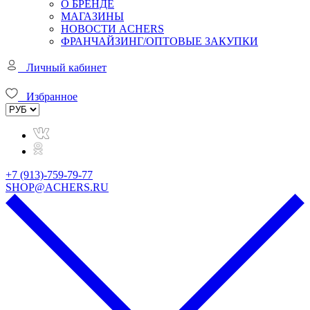
О БРЕНДЕ
МАГАЗИНЫ
НОВОСТИ ACHERS
ФРАНЧАЙЗИНГ/ОПТОВЫЕ ЗАКУПКИ
Личный кабинет
Избранное
+7 (913)-759-79-77
SHOP@ACHERS.RU