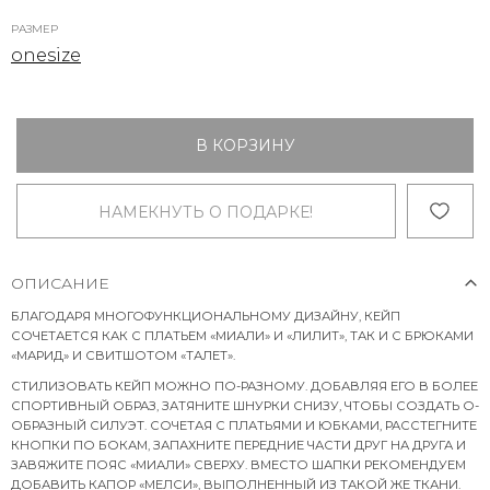
РАЗМЕР
onesize
В КОРЗИНУ
НАМЕКНУТЬ О ПОДАРКЕ!
ОПИСАНИЕ
БЛАГОДАРЯ МНОГОФУНКЦИОНАЛЬНОМУ ДИЗАЙНУ, КЕЙП
СОЧЕТАЕТСЯ КАК С ПЛАТЬЕМ «МИАЛИ» И «ЛИЛИТ», ТАК И С БРЮКАМИ
«МАРИД» И СВИТШОТОМ «ТАЛЕТ».
СТИЛИЗОВАТЬ КЕЙП МОЖНО ПО-РАЗНОМУ. ДОБАВЛЯЯ ЕГО В БОЛЕЕ
СПОРТИВНЫЙ ОБРАЗ, ЗАТЯНИТЕ ШНУРКИ СНИЗУ, ЧТОБЫ СОЗДАТЬ О-
ОБРАЗНЫЙ СИЛУЭТ. СОЧЕТАЯ С ПЛАТЬЯМИ И ЮБКАМИ, РАССТЕГНИТЕ
КНОПКИ ПО БОКАМ, ЗАПАХНИТЕ ПЕРЕДНИЕ ЧАСТИ ДРУГ НА ДРУГА И
ЗАВЯЖИТЕ ПОЯС «МИАЛИ» СВЕРХУ. ВМЕСТО ШАПКИ РЕКОМЕНДУЕМ
ДОБАВИТЬ КАПОР «МЕЛСИ», ВЫПОЛНЕННЫЙ ИЗ ТАКОЙ ЖЕ ТКАНИ.