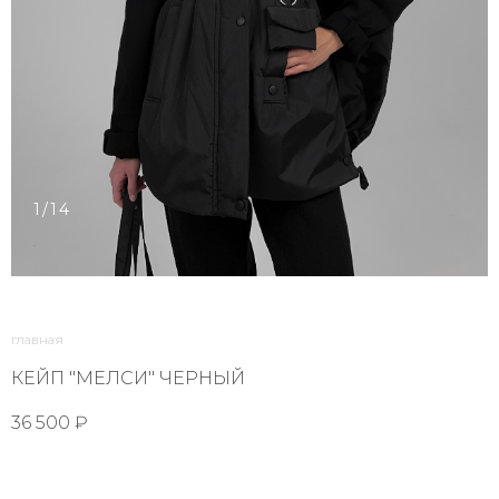
1/14
главная
КЕЙП "МЕЛСИ" ЧЕРНЫЙ
36 500 ₽