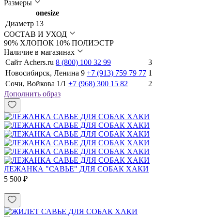
Размеры
onesize
Диаметр
13
СОСТАВ И УХОД
90% ХЛОПОК 10% ПОЛИЭСТР
Наличие в магазинах
Сайт Achers.ru
8 (800) 100 32 99
3
Новосибирск, Ленина 9
+7 (913) 759 79 77
1
Сочи, Войкова 1/1
+7 (968) 300 15 82
2
Дополнить образ
ЛЕЖАНКА "САВЬЕ" ДЛЯ СОБАК ХАКИ
5 500 ₽