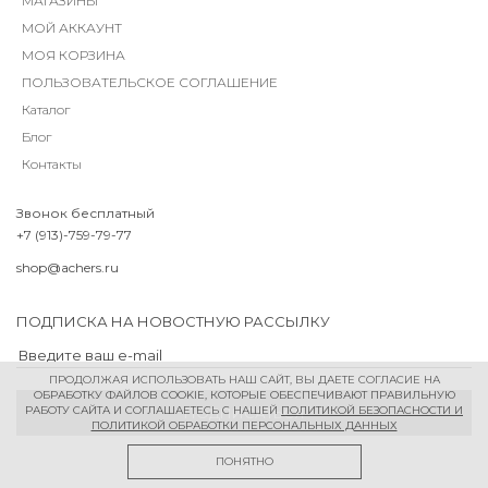
МАГАЗИНЫ
МОЙ АККАУНТ
МОЯ КОРЗИНА
ПОЛЬЗОВАТЕЛЬСКОЕ СОГЛАШЕНИЕ
Каталог
Блог
Контакты
Звонок бесплатный
+7 (913)-759-79-77
shop@achers.ru
ПОДПИСКА НА НОВОСТНУЮ РАССЫЛКУ
ПРОДОЛЖАЯ ИСПОЛЬЗОВАТЬ НАШ САЙТ, ВЫ ДАЕТЕ СОГЛАСИЕ НА
ОБРАБОТКУ ФАЙЛОВ COOKIE, КОТОРЫЕ ОБЕСПЕЧИВАЮТ ПРАВИЛЬНУЮ
РАБОТУ САЙТА И СОГЛАШАЕТЕСЬ С НАШЕЙ
ПОЛИТИКОЙ БЕЗОПАСНОСТИ И
ПОЛИТИКОЙ ОБРАБОТКИ ПЕРСОНАЛЬНЫХ ДАННЫХ
ПОНЯТНО