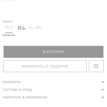
РАЗМЕР
XS-S
M-L
XL-XXL
В ЛИСТ
ОЖИДАНИЯ
В КОРЗИНУ
НАМЕКНУТЬ О ПОДАРКЕ!
РАЗМЕРЫ
СОСТАВ И УХОД
НАЛИЧИЕ В МАГАЗИНАХ