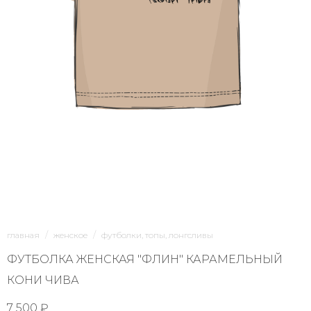
1/4
главная
женское
футболки, топы, лонгсливы
ФУТБОЛКА ЖЕНСКАЯ "ФЛИН" КАРАМЕЛЬНЫЙ
КОНИ ЧИВА
7 500 ₽