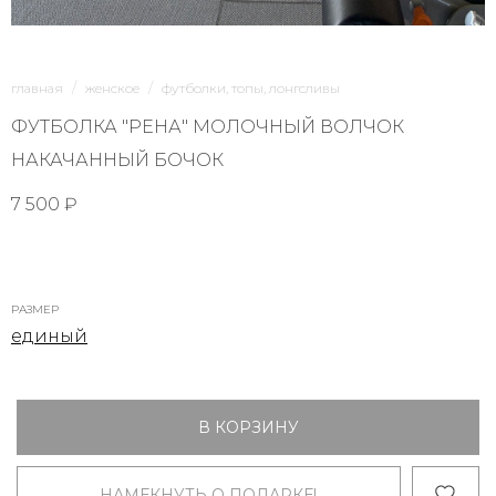
главная
женское
футболки, топы, лонгсливы
ФУТБОЛКА "РЕНА" МОЛОЧНЫЙ ВОЛЧОК
НАКАЧАННЫЙ БОЧОК
7 500 ₽
РАЗМЕР
единый
В КОРЗИНУ
НАМЕКНУТЬ О ПОДАРКЕ!