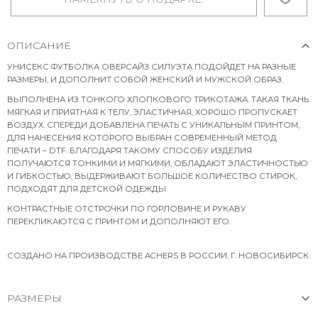
ОПИСАНИЕ
УНИСЕКС ФУТБОЛКА ОВЕРСАЙЗ СИЛУЭТА ПОДОЙДЕТ НА РАЗНЫЕ
РАЗМЕРЫ, И ДОПОЛНИТ СОБОЙ ЖЕНСКИЙ И МУЖСКОЙ ОБРАЗ.
ВЫПОЛНЕНА ИЗ ТОНКОГО ХЛОПКОВОГО ТРИКОТАЖА. ТАКАЯ ТКАНЬ
МЯГКАЯ И ПРИЯТНАЯ К ТЕЛУ, ЭЛАСТИЧНАЯ, ХОРОШО ПРОПУСКАЕТ
ВОЗДУХ. СПЕРЕДИ ДОБАВЛЕНА ПЕЧАТЬ С УНИКАЛЬНЫМ ПРИНТОМ,
ДЛЯ НАНЕСЕНИЯ КОТОРОГО ВЫБРАН СОВРЕМЕННЫЙ МЕТОД
ПЕЧАТИ – DTF. БЛАГОДАРЯ ТАКОМУ СПОСОБУ ИЗДЕЛИЯ
ПОЛУЧАЮТСЯ ТОНКИМИ И МЯГКИМИ, ОБЛАДАЮТ ЭЛАСТИЧНОСТЬЮ
И ГИБКОСТЬЮ, ВЫДЕРЖИВАЮТ БОЛЬШОЕ КОЛИЧЕСТВО СТИРОК,
ПОДХОДЯТ ДЛЯ ДЕТСКОЙ ОДЕЖДЫ.
КОНТРАСТНЫЕ ОТСТРОЧКИ ПО ГОРЛОВИНЕ И РУКАВУ
ПЕРЕКЛИКАЮТСЯ С ПРИНТОМ И ДОПОЛНЯЮТ ЕГО.
СОЗДАНО НА ПРОИЗВОДСТВЕ ACHERS В РОССИИ, Г. НОВОСИБИРСК.
РАЗМЕРЫ