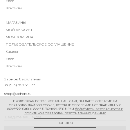
Блог
Контакты
МАГАЗИНЫ
МОЙ АККАУНТ
МОЯ КОРЗИНА
ПОЛЬЗОВАТЕЛЬСКОЕ СОГЛАШЕНИЕ
Каталог
Блог
Контакты
Звонок бесплатный
+7 (913)-759-79-77
shop@achers.ru
ПРОДОЛЖАЯ ИСПОЛЬЗОВАТЬ НАШ САЙТ, ВЫ ДАЕТЕ СОГЛАСИЕ НА
ОБРАБОТКУ ФАЙЛОВ COOKIE, КОТОРЫЕ ОБЕСПЕЧИВАЮТ ПРАВИЛЬНУЮ
ПОДПИСКА НА НОВОСТНУЮ РАССЫЛКУ
РАБОТУ САЙТА И СОГЛАШАЕТЕСЬ С НАШЕЙ
ПОЛИТИКОЙ БЕЗОПАСНОСТИ И
ПОЛИТИКОЙ ОБРАБОТКИ ПЕРСОНАЛЬНЫХ ДАННЫХ
ПОНЯТНО