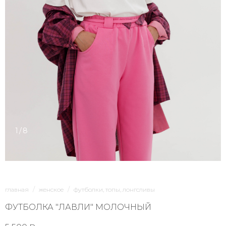
1/8
главная
женское
футболки, топы, лонгсливы
ФУТБОЛКА "ЛАВЛИ" МОЛОЧНЫЙ