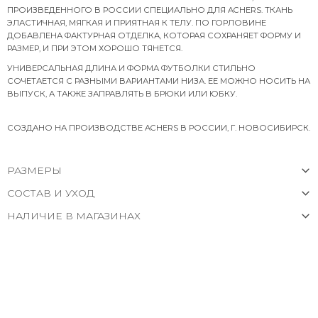
ПРОИЗВЕДЕННОГО В РОССИИ СПЕЦИАЛЬНО ДЛЯ ACHERS. ТКАНЬ
ЭЛАСТИЧНАЯ, МЯГКАЯ И ПРИЯТНАЯ К ТЕЛУ. ПО ГОРЛОВИНЕ
ДОБАВЛЕНА ФАКТУРНАЯ ОТДЕЛКА, КОТОРАЯ СОХРАНЯЕТ ФОРМУ И
РАЗМЕР, И ПРИ ЭТОМ ХОРОШО ТЯНЕТСЯ.
УНИВЕРСАЛЬНАЯ ДЛИНА И ФОРМА ФУТБОЛКИ СТИЛЬНО
СОЧЕТАЕТСЯ С РАЗНЫМИ ВАРИАНТАМИ НИЗА. ЕЕ МОЖНО НОСИТЬ НА
ВЫПУСК, А ТАКЖЕ ЗАПРАВЛЯТЬ В БРЮКИ ИЛИ ЮБКУ.
СОЗДАНО НА ПРОИЗВОДСТВЕ ACHERS В РОССИИ, Г. НОВОСИБИРСК.
РАЗМЕРЫ
СОСТАВ И УХОД
НАЛИЧИЕ В МАГАЗИНАХ