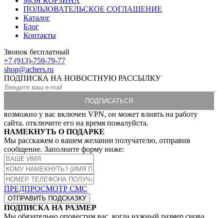
МОЯ КОРЗИНА
ПОЛЬЗОВАТЕЛЬСКОЕ СОГЛАШЕНИЕ
Каталог
Блог
Контакты
Звонок бесплатный
+7 (913)-759-79-77
shop@achers.ru
ПОДПИСКА НА НОВОСТНУЮ РАССЫЛКУ
возможно у вас включен VPN, он может влиять на работу
сайта. отключите его на время пожалуйста.
НАМЕКНУТЬ О ПОДАРКЕ
Мы расскажем о вашем желании получателю, отправив
сообщение. Заполните форму ниже:
ПРЕДПРОСМОТР СМС
ОТПРАВИТЬ ПОДСКАЗКУ
ПОДПИСКА НА РАЗМЕР
Мы обязательно оповестим вас, когда нужный размер снова