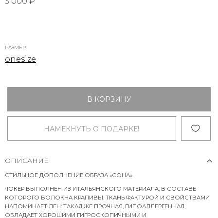
3 000 ₽
РАЗМЕР
onesize
В КОРЗИНУ
НАМЕКНУТЬ О ПОДАРКЕ!
ОПИСАНИЕ
СТИЛЬНОЕ ДОПОЛНЕНИЕ ОБРАЗА «СОНА».
ЧОКЕР ВЫПОЛНЕН ИЗ ИТАЛЬЯНСКОГО МАТЕРИАЛА, В СОСТАВЕ
КОТОРОГО ВОЛОКНА КРАПИВЫ. ТКАНЬ ФАКТУРОЙ И СВОЙСТВАМИ
НАПОМИНАЕТ ЛЕН: ТАКАЯ ЖЕ ПРОЧНАЯ, ГИПОАЛЛЕРГЕННАЯ,
ОБЛАДАЕТ ХОРОШИМИ ГИГРОСКОПИЧНЫМИ И