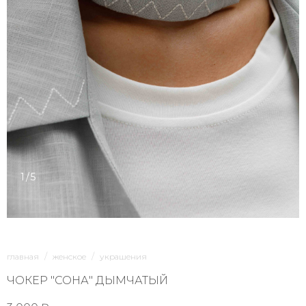
1/5
главная
женское
украшения
ЧОКЕР "СОНА" ДЫМЧАТЫЙ