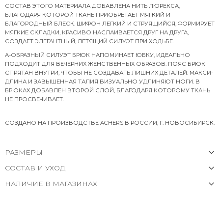
СОСТАВ ЭТОГО МАТЕРИАЛА ДОБАВЛЕНА НИТЬ ЛЮРЕКСА,
БЛАГОДАРЯ КОТОРОЙ ТКАНЬ ПРИОБРЕТАЕТ МЯГКИЙ И
БЛАГОРОДНЫЙ БЛЕСК. ШИФОН ЛЕГКИЙ И СТРУЯЩИЙСЯ, ФОРМИРУЕТ
МЯГКИЕ СКЛАДКИ, КРАСИВО НАСЛАИВАЕТСЯ ДРУГ НА ДРУГА,
СОЗДАЕТ ЭЛЕГАНТНЫЙ, ЛЕТЯЩИЙ СИЛУЭТ ПРИ ХОДЬБЕ.
А-ОБРАЗНЫЙ СИЛУЭТ БРЮК НАПОМИНАЕТ ЮБКУ, ИДЕАЛЬНО
ПОДХОДИТ ДЛЯ ВЕЧЕРНИХ ЖЕНСТВЕННЫХ ОБРАЗОВ. ПОЯС БРЮК
СПРЯТАН ВНУТРИ, ЧТОБЫ НЕ СОЗДАВАТЬ ЛИШНИХ ДЕТАЛЕЙ. МАКСИ-
ДЛИНА И ЗАВЫШЕННАЯ ТАЛИЯ ВИЗУАЛЬНО УДЛИНЯЮТ НОГИ. В
БРЮКАХ ДОБАВЛЕН ВТОРОЙ СЛОЙ, БЛАГОДАРЯ КОТОРОМУ ТКАНЬ
НЕ ПРОСВЕЧИВАЕТ.
СОЗДАНО НА ПРОИЗВОДСТВЕ ACHERS В РОССИИ, Г. НОВОСИБИРСК.
РАЗМЕРЫ
СОСТАВ И УХОД
НАЛИЧИЕ В МАГАЗИНАХ