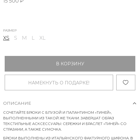
15 500 ₽
РАЗМЕР
XS
S
M
L
XL
В КОРЗИНУ
НАМЕКНУТЬ О ПОДАРКЕ!
ОПИСАНИЕ
СОЧЕТАЙТЕ БРЮКИ С БЛУЗОЙ И ПАЛАНТИНОМ «ТИНЕЙ»,
ВЫПОЛНЕННЫМИ ИЗ ТАКОЙ ЖЕ ТКАНИ. ЗАВЕРШАТ ОБРАЗ
ТЕКСТИЛЬНЫЕ АСКСЕССУАРЫ: СЕРЕЖКИ И БРАСЛЕТ «ТИНЕЙ» СО
СТРАЗАМИ, А ТАКЖЕ СУМОЧКА.
БРЮКИ ВЫПОЛНЕНЫ ИЗ ИТАЛЬЯНСКОГО ФАКТУРНОГО ШИФОНА. В