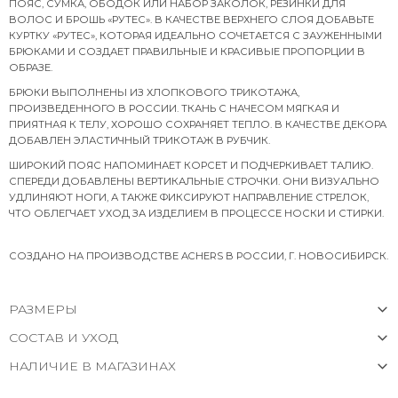
ПОЯС, СУМКА, ОБОДОК ИЛИ НАБОР ЗАКОЛОК, РЕЗИНКИ ДЛЯ
ВОЛОС И БРОШЬ «РУТЕС». В КАЧЕСТВЕ ВЕРХНЕГО СЛОЯ ДОБАВЬТЕ
КУРТКУ «РУТЕС», КОТОРАЯ ИДЕАЛЬНО СОЧЕТАЕТСЯ С ЗАУЖЕННЫМИ
БРЮКАМИ И СОЗДАЕТ ПРАВИЛЬНЫЕ И КРАСИВЫЕ ПРОПОРЦИИ В
ОБРАЗЕ.
БРЮКИ ВЫПОЛНЕНЫ ИЗ ХЛОПКОВОГО ТРИКОТАЖА,
ПРОИЗВЕДЕННОГО В РОССИИ. ТКАНЬ С НАЧЕСОМ МЯГКАЯ И
ПРИЯТНАЯ К ТЕЛУ, ХОРОШО СОХРАНЯЕТ ТЕПЛО. В КАЧЕСТВЕ ДЕКОРА
ДОБАВЛЕН ЭЛАСТИЧНЫЙ ТРИКОТАЖ В РУБЧИК.
ШИРОКИЙ ПОЯС НАПОМИНАЕТ КОРСЕТ И ПОДЧЕРКИВАЕТ ТАЛИЮ.
СПЕРЕДИ ДОБАВЛЕНЫ ВЕРТИКАЛЬНЫЕ СТРОЧКИ. ОНИ ВИЗУАЛЬНО
УДЛИНЯЮТ НОГИ, А ТАКЖЕ ФИКСИРУЮТ НАПРАВЛЕНИЕ СТРЕЛОК,
ЧТО ОБЛЕГЧАЕТ УХОД ЗА ИЗДЕЛИЕМ В ПРОЦЕССЕ НОСКИ И СТИРКИ.
СОЗДАНО НА ПРОИЗВОДСТВЕ ACHERS В РОССИИ, Г. НОВОСИБИРСК.
РАЗМЕРЫ
СОСТАВ И УХОД
НАЛИЧИЕ В МАГАЗИНАХ