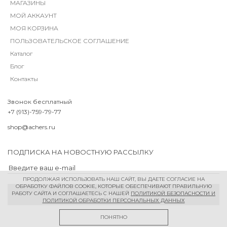
МАГАЗИНЫ
МОЙ АККАУНТ
МОЯ КОРЗИНА
ПОЛЬЗОВАТЕЛЬСКОЕ СОГЛАШЕНИЕ
Каталог
Блог
Контакты
Звонок бесплатный
+7 (913)-759-79-77
shop@achers.ru
ПОДПИСКА НА НОВОСТНУЮ РАССЫЛКУ
ПРОДОЛЖАЯ ИСПОЛЬЗОВАТЬ НАШ САЙТ, ВЫ ДАЕТЕ СОГЛАСИЕ НА
ОБРАБОТКУ ФАЙЛОВ COOKIE, КОТОРЫЕ ОБЕСПЕЧИВАЮТ ПРАВИЛЬНУЮ
РАБОТУ САЙТА И СОГЛАШАЕТЕСЬ С НАШЕЙ
ПОЛИТИКОЙ БЕЗОПАСНОСТИ И
ПОЛИТИКОЙ ОБРАБОТКИ ПЕРСОНАЛЬНЫХ ДАННЫХ
ПОНЯТНО