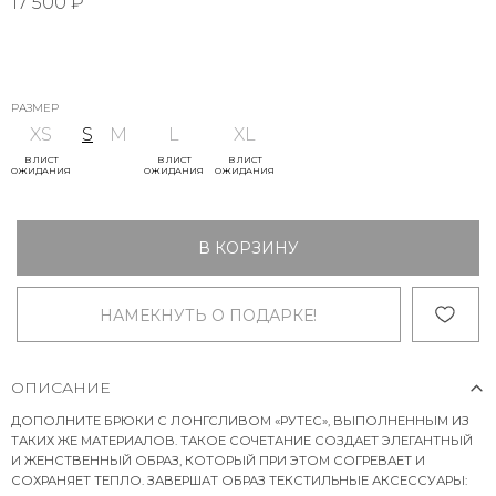
17 500 ₽
РАЗМЕР
XS
S
M
L
XL
В ЛИСТ
В ЛИСТ
В ЛИСТ
ОЖИДАНИЯ
ОЖИДАНИЯ
ОЖИДАНИЯ
В КОРЗИНУ
НАМЕКНУТЬ О ПОДАРКЕ!
ОПИСАНИЕ
ДОПОЛНИТЕ БРЮКИ С ЛОНГСЛИВОМ «РУТЕС», ВЫПОЛНЕННЫМ ИЗ
ТАКИХ ЖЕ МАТЕРИАЛОВ. ТАКОЕ СОЧЕТАНИЕ СОЗДАЕТ ЭЛЕГАНТНЫЙ
И ЖЕНСТВЕННЫЙ ОБРАЗ, КОТОРЫЙ ПРИ ЭТОМ СОГРЕВАЕТ И
СОХРАНЯЕТ ТЕПЛО. ЗАВЕРШАТ ОБРАЗ ТЕКСТИЛЬНЫЕ АКСЕССУАРЫ: