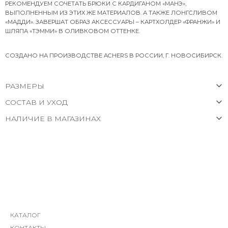
РЕКОМЕНДУЕМ СОЧЕТАТЬ БРЮКИ С КАРДИГАНОМ «МАНЭ»,
ВЫПОЛНЕННЫМ ИЗ ЭТИХ ЖЕ МАТЕРИАЛОВ. А ТАКЖЕ ЛОНГСЛИВОМ
«МАДДИ». ЗАВЕРШАТ ОБРАЗ АКСЕССУАРЫ – КАРТХОЛДЕР «ФРАНЖИ» И
ШЛЯПА «ТЭММИ» В ОЛИВКОВОМ ОТТЕНКЕ.
СОЗДАНО НА ПРОИЗВОДСТВЕ ACHERS В РОССИИ, Г. НОВОСИБИРСК.
РАЗМЕРЫ
СОСТАВ И УХОД
НАЛИЧИЕ В МАГАЗИНАХ
КАТАЛОГ
КОНТАКТЫ