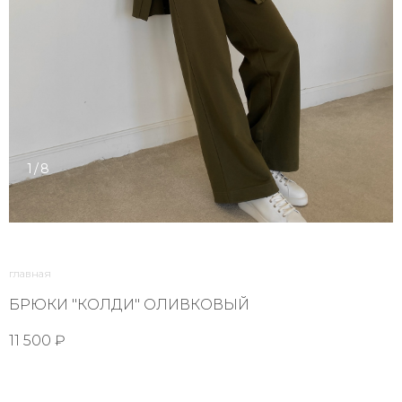
1/8
главная
БРЮКИ "КОЛДИ" ОЛИВКОВЫЙ
11 500 ₽