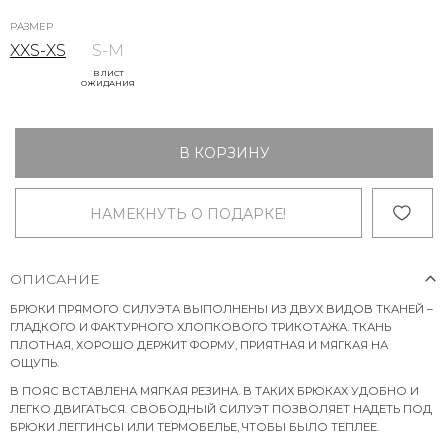
РАЗМЕР
XXS-XS
S-M
В ЛИСТ
ОЖИДАНИЯ
В КОРЗИНУ
НАМЕКНУТЬ О ПОДАРКЕ!
ОПИСАНИЕ
БРЮКИ ПРЯМОГО СИЛУЭТА ВЫПОЛНЕНЫ ИЗ ДВУХ ВИДОВ ТКАНЕЙ –
ГЛАДКОГО И ФАКТУРНОГО ХЛОПКОВОГО ТРИКОТАЖА. ТКАНЬ
ПЛОТНАЯ, ХОРОШО ДЕРЖИТ ФОРМУ, ПРИЯТНАЯ И МЯГКАЯ НА
ОЩУПЬ.
В ПОЯС ВСТАВЛЕНА МЯГКАЯ РЕЗИНА. В ТАКИХ БРЮКАХ УДОБНО И
ЛЕГКО ДВИГАТЬСЯ. СВОБОДНЫЙ СИЛУЭТ ПОЗВОЛЯЕТ НАДЕТЬ ПОД
БРЮКИ ЛЕГГИНСЫ ИЛИ ТЕРМОБЕЛЬЕ, ЧТОБЫ БЫЛО ТЕПЛЕЕ.