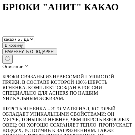
БРЮКИ "АНИТ" КАКАО
В корзину
НАМЕКНУТЬ О ПОДАРКЕ!
Описание
БРЮКИ СВЯЗАНЫ ИЗ НЕВЕСОМОЙ ПУШИСТОЙ
ПРЯЖИ, В СОСТАВЕ КОТОРОЙ 100% ШЕРСТЬ
ЯГНЕНКА. КОМПЛЕКТ СОЗДАН В РОССИИ
СПЕЦИАЛЬНО ДЛЯ ACHERS ПО НАШИМ
УНИКАЛЬНЫМ ЭСКИЗАМ.
ШЕРСТЬ ЯГНЕНКА – ЭТО МАТЕРИАЛ, КОТОРЫЙ
ОБЛАДАЕТ УНИКАЛЬНЫМИ СВОЙСТВАМИ: ОН
МЯГЧЕ, ТОНЬШЕ И НЕЖНЕЕ, ЧЕМ ШЕРСТЬ ВЗРОСЛЫХ
ОВЕЦ; ОН ХОРОШО СОХРАНЯЕТ ТЕПЛО, ПРОПУСКАЕТ
ВОЗДУХ, УСТОЙЧИВ К ЗАГРЯЗНЕНИЯМ. ТАКЖЕ