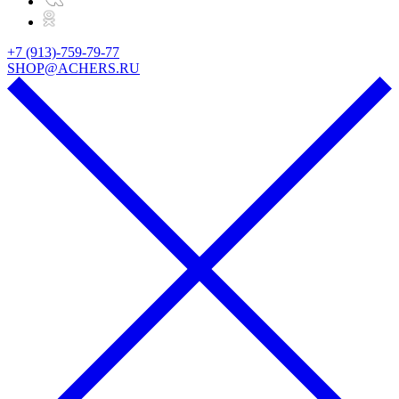
+7 (913)-759-79-77
SHOP@ACHERS.RU