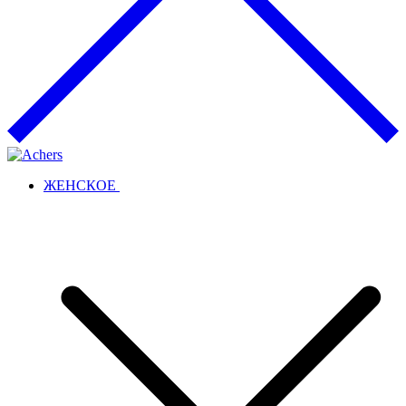
ЖЕНСКОЕ