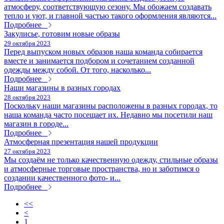
атмосферу, соответствующую сезону. Мы обожаем создавать
тепло и уют, и главной частью такого оформления являются...
Подробнее
Закулисье, готовим новые образы
29 октября 2023
Перед выпуском новых образов наша команда собирается
вместе и занимается подбором и сочетанием созданной
одежды между собой. От того, насколько...
Подробнее
Наши магазины в разных городах
28 октября 2023
Поскольку наши магазины расположены в разных городах, то
наша команда часто посещает их. Недавно мы посетили наш
магазин в городе...
Подробнее
Атмосферная презентация нашей продукции
27 октября 2023
Мы создаём не только качественную одежду, стильные образы
и атмосферные торговые пространства, но и заботимся о
создании качественного фото- и...
Подробнее
<<
<
1