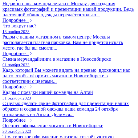
Недавно наша команда летала в Москву для создания
красивых фотографий и презентации нашей продукции. Ведь
настоящий облик одежды передаётся только...
Подробнее
Что вокруг нас?
13 ноября 2023
Рядом с нашим магазином в самом центре Москвы
располагается платная парковка. Вам не придётся искать
место, где бы вы смогли...
Подробнее
Смена мерчандайзинга в магазине в Новосибирске
01 ноября 2023
Кадр, который Вы можете видеть на превью, вдохновил нас
на то, чтобы оформить магазин в Новосибирске в
соответствии с цветами...
Подробнее
Кадры с поездки нашей команды на Алтай
31 октября 2023
С целью сделать яркие фотографии для презентации наших
образов и созданной одежды наша команда 24 октября
отправилась на Алтай. Делимся...
Подробнее
Осеннее оформление магазина в Новосибирске
30 октября 2023
Тематическое оформление магазина создаёт уютную