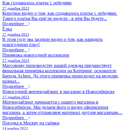
Как создавалось платье с лебедями
27 декабря 2023
Короткое видео о том, как создавалось платье с лебедями.
Такого платья Вы ещё не видели - в нём Вы будете...
Подробнее
Ёлка
27 декабря 2023
В этом году мы засняли видео о том, как нарядить
новогоднюю ёлку!
Подробнее
Примерка новогодней коллекции
27 декабря 2023
Массовому производству нашей одежды предшествует
финальная примерка коллекции на Катерине, основателе
Бренда Achers. До этого примерка происходит на моделях
разных...
Подробнее
Новогодний мерчендайзинг в магазине в Новосибирске
27 декабря 2023
Мерчендайзинг начинается с нашего магазина в
Новосибирске. Мы делаем фото и видео оформления
магазина, а затем отправляем материал другим магазинам....
Подробнее
Поездка в Москву на съёмки
14 ноября 2023