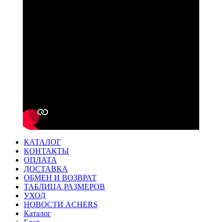
КАТАЛОГ
КОНТАКТЫ
ОПЛАТА
ДОСТАВКА
ОБМЕН И ВОЗВРАТ
ТАБЛИЦА РАЗМЕРОВ
УХОД
НОВОСТИ ACHERS
Каталог