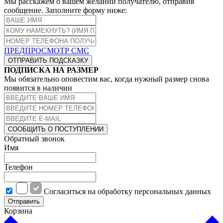
Мы расскажем о вашем желании получателю, отправив
сообщение. Заполните форму ниже:
ПРЕДПРОСМОТР СМС
ОТПРАВИТЬ ПОДСКАЗКУ
ПОДПИСКА НА РАЗМЕР
Мы обязательно оповестим вас, когда нужный размер снова
появится в наличии
СООБЩИТЬ О ПОСТУПЛЕНИИ
Обратный звонок
Имя
Телефон
Cогласиться на обработку персональных данных
Отправить
Корзина