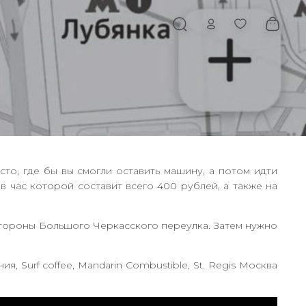
то, где бы вы смогли оставить машину, а потом идти
 час которой составит всего 400 рублей, а также на
 стороны Большого Черкасского переулка. Затем нужно
 Surf coffee, Mandarin Combustible, St. Regis Москва